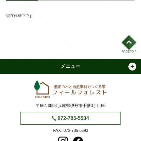
現在作成中です
PAGE TOP
メニュー
フィールフォ
〒664-0898
兵庫県伊丹市千僧3丁目66
072-785-5534
072-785-5693