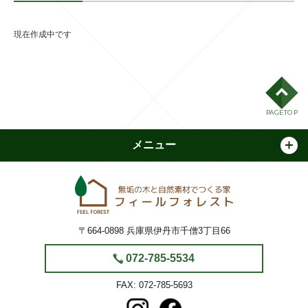
現在作成中です
PAGE TOP
メニュー
フィールフォ
〒664-0898
兵庫県伊丹市千僧3丁目66
072-785-5534
072-785-5693