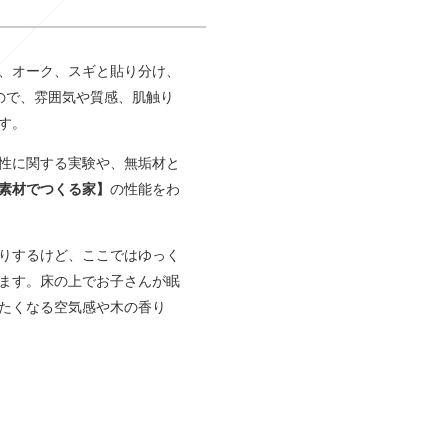
、オーク、スギと貼り分け、
ので、雰囲気や質感、肌触り
す。
性に関する実験や、無垢材と
素材でつくる家】
の性能をわ
りするけど、ここではゆっく
ます。床の上でお子さんが眠
たくなる空気感や木の香り