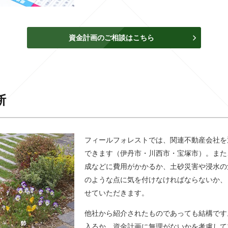
資金計画のご相談はこちら
断
フィールフォレストでは、関連不動産会社を
できます（伊丹市・川西市・宝塚市）。また
成などに費用がかかるか、土砂災害や浸水の
のような点に気を付けなければならないか、
せていただきます。
他社から紹介されたものであっても結構です
入るか、資金計画に無理がないかを考慮して