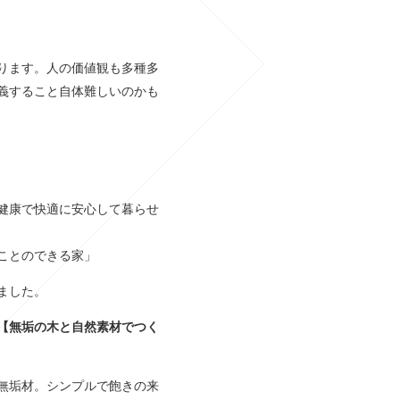
ります。人の価値観も多種多
義すること自体難しいのかも
健康で快適に安心して暮らせ
ことのできる家」
ました。
【無垢の木と自然素材でつく
無垢材。シンプルで飽きの来