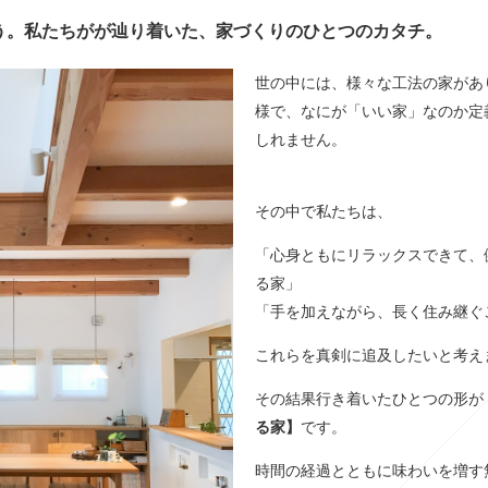
う。私たちがが辿り着いた、家づくりのひとつのカタチ。
世の中には、様々な工法の家があ
様で、なにが「いい家」なのか定
しれません。
その中で私たちは、
「心身ともにリラックスできて、
る家」
「手を加えながら、長く住み継ぐ
これらを真剣に追及したいと考え
その結果行き着いたひとつの形が
る家】
です。
時間の経過とともに味わいを増す