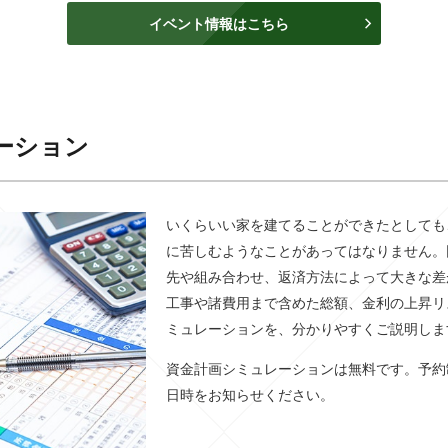
イベント情報はこちら
ーション
いくらいい家を建てることができたとしても
に苦しむようなことがあってはなりません。
先や組み合わせ、返済方法によって大きな差
工事や諸費用まで含めた総額、金利の上昇リ
ミュレーションを、分かりやすくご説明しま
資金計画シミュレーションは無料です。予約
日時をお知らせください。