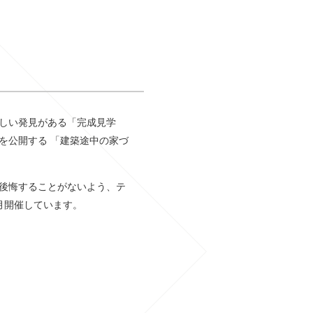
しい発見がある「完成見学
を公開する 「建築途中の家づ
後悔することがないよう、テ
月開催しています。