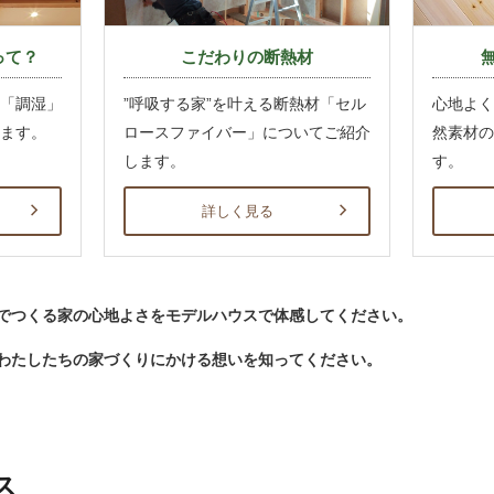
って？
こだわりの断熱材
「調湿」
心地よく
”呼吸する家”を叶える断熱材「セル
ます。
然素材の
ロースファイバー」についてご紹介
す。
します。
詳しく見る
でつくる家の心地よさをモデルハウスで体感してください。
わたしたちの家づくりにかける想いを知ってください。
ス