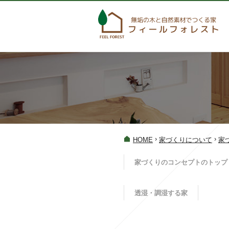
›
›
HOME
家づくりについて
家
家づくりのコンセプト
のトップ
透湿・調湿する家