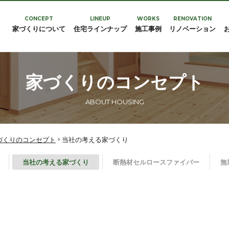
フィールフォレスト
CONCEPT
LINEUP
WORKS
RENOVATION
家づくりについて
住宅ラインナップ
施工事例
リノベーション
家づくりのコンセプト
ABOUT HOUSING
›
づくりのコンセプト
当社の考える家づくり
当社の考える家づくり
断熱材セルロースファイバー
無