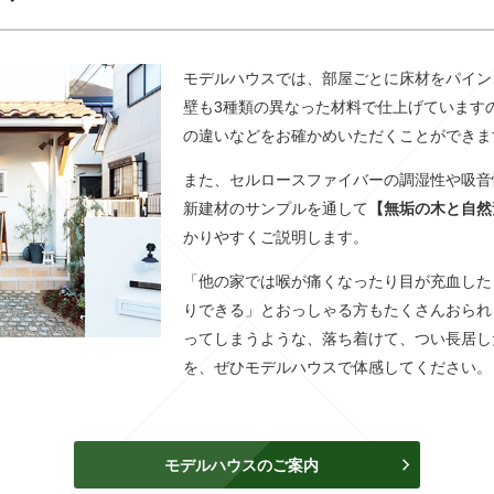
モデルハウスでは、部屋ごとに床材をパイン
壁も3種類の異なった材料で仕上げています
の違いなどをお確かめいただくことができま
また、セルロースファイバーの調湿性や吸音
新建材のサンプルを通して
【無垢の木と自然
かりやすくご説明します。
「他の家では喉が痛くなったり目が充血した
りできる」とおっしゃる方もたくさんおられ
ってしまうような、落ち着けて、つい長居し
を、ぜひモデルハウスで体感してください。
モデルハウスのご案内