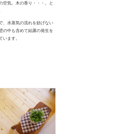
の空気。木の香り・・・。と
。
で、水蒸気の流れを妨げない
壁の中も含めて結露の発生を
ています。