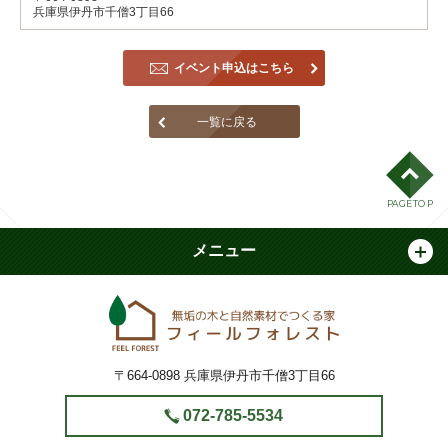
兵庫県伊丹市千僧3丁目66
イベント申込はこちら
一覧に戻る
PAGE TOP
メニュー
フィールフォ
〒664-0898
兵庫県伊丹市千僧3丁目66
072-785-5534