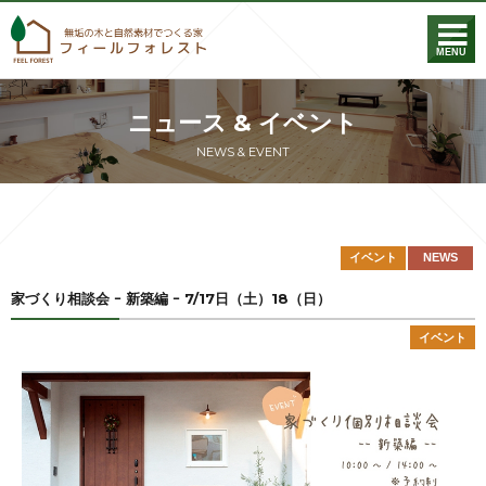
フィールフォレス
MENU
ニュース & イベント
NEWS & EVENT
イベント
NEWS
家づくり相談会 ｰ 新築編 ｰ 7/17日（土）18（日）
イベント