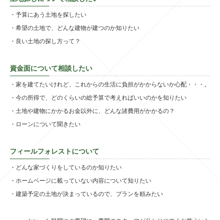
・予算にあう土地を探したい
・希望の土地で、どんな建物が建つのか知りたい
・良い土地の探し方って？
資金面について相談したい
・家を建てたいけれど、これからの生活に負担がかからないか心配・・・。
・今の所得で、どのくらいの総予算で考えればいいのかを知りたい
・土地や建物にかかるお金以外に、どんな諸費用がかかるの？
・ローンについて聞きたい
フィールフォレストについて
・どんな家づくりをしているのか知りたい
・ホームページに載っていない内容について知りたい
・建築予定の土地が決まっているので、プランを頼みたい