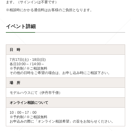
ます。（サインインは不要です）
※相談時にかかる通信料はお客様のご負担となります。
イベント詳細
日 時
7月17日(土)・18日(日)
各日10:00～ / 14:00～
※予約制 / ※ご相談無料
その他の日時をご希望の場合は、お申し込み時にご相談下さい。
場 所
モデルハウスにて（伊丹市千僧）
オンライン相談について
10：00～17：00
※予約制 / ※ご相談無料
お申込みの際に「オンライン相談希望」の旨をお知らせください。